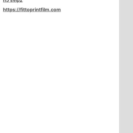
https://fittoprintfilm.com