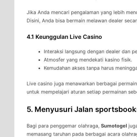
Jika Anda mencari pengalaman yang lebih mend
Disini, Anda bisa bermain melawan dealer secar
4.1 Keunggulan Live Casino
Interaksi langsung dengan dealer dan pe
Atmosfer yang mendekati kasino fisik.
Kemudahan akses tanpa harus meningga
Live casino juga menawarkan berbagai permainan
untuk mempelajari aturan setiap permainan seb
5. Menyusuri Jalan sportsbook
Bagi para penggemar olahraga,
Sumotogel
jug
memasang taruhan pada berbagai acara olahraga