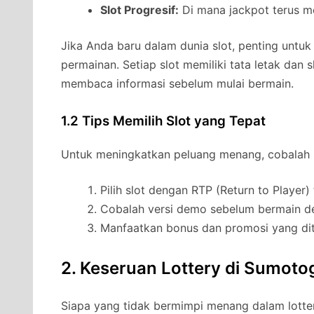
Slot Progresif:
Di mana jackpot terus 
Jika Anda baru dalam dunia slot, penting unt
permainan. Setiap slot memiliki tata letak dan
membaca informasi sebelum mulai bermain.
1.2 Tips Memilih Slot yang Tepat
Untuk meningkatkan peluang menang, cobalah 
Pilih slot dengan RTP (Return to Player) 
Cobalah versi demo sebelum bermain d
Manfaatkan bonus dan promosi yang di
2. Keseruan Lottery di Sumoto
Siapa yang tidak bermimpi menang dalam lott