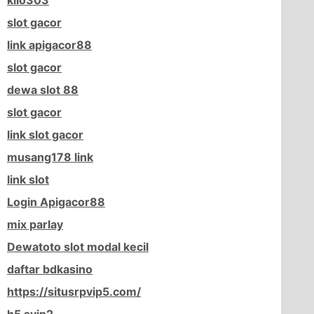
slot gacor
link apigacor88
slot gacor
dewa slot 88
slot gacor
link slot gacor
musang178 link
link slot
Login Apigacor88
mix parlay
Dewatoto slot modal kecil
daftar bdkasino
https://situsrpvip5.com/
h5 svip2