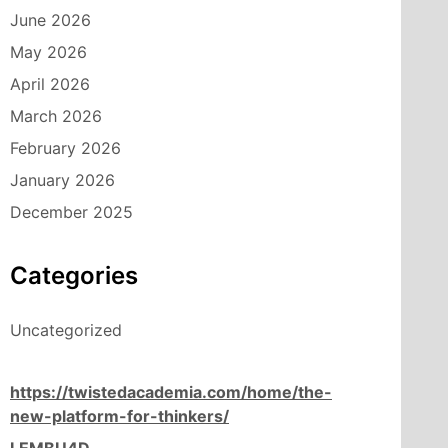
June 2026
May 2026
April 2026
March 2026
February 2026
January 2026
December 2025
Categories
Uncategorized
https://twistedacademia.com/home/the-
new-platform-for-thinkers/
LEMBU4D