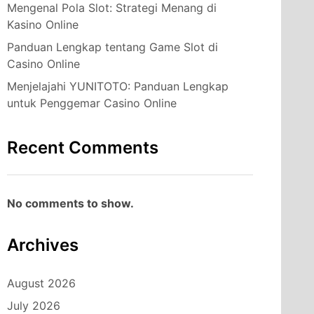
Mengenal Pola Slot: Strategi Menang di
Kasino Online
Panduan Lengkap tentang Game Slot di
Casino Online
Menjelajahi YUNITOTO: Panduan Lengkap
untuk Penggemar Casino Online
Recent Comments
No comments to show.
Archives
August 2026
July 2026