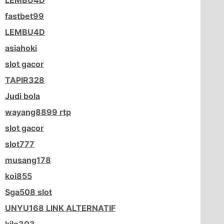
fastbet99
LEMBU4D
asiahoki
slot gacor
TAPIR328
Judi bola
wayang8899 rtp
slot gacor
slot777
musang178
koi855
Sga508 slot
UNYU168 LINK ALTERNATIF
kilo303