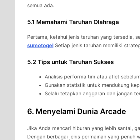
semua ada.
5.1 Memahami Taruhan Olahraga
Pertama, ketahui jenis taruhan yang tersedia, s
sumotogel
Setiap jenis taruhan memiliki strategi
5.2 Tips untuk Taruhan Sukses
Analisis performa tim atau atlet sebel
Gunakan statistik untuk mendukung kep
Selalu tetapkan anggaran dan jangan ter
6. Menyelami Dunia Arcade
Jika Anda mencari hiburan yang lebih santai, 
Dengan berbagai jenis permainan yang penuh w