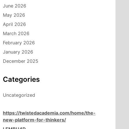
June 2026
May 2026
April 2026
March 2026
February 2026
January 2026
December 2025
Categories
Uncategorized
https://twistedacademia.com/home/the-
new-platform-for-thinkers/
LEMBU4D