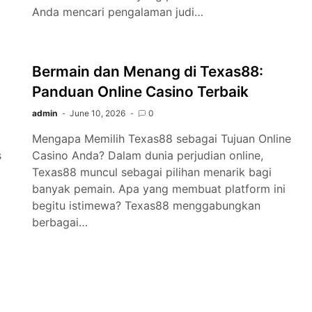
Anda mencari pengalaman judi…
Bermain dan Menang di Texas88:
Panduan Online Casino Terbaik
admin
June 10, 2026
0
Mengapa Memilih Texas88 sebagai Tujuan Online
s
Casino Anda? Dalam dunia perjudian online,
Texas88 muncul sebagai pilihan menarik bagi
banyak pemain. Apa yang membuat platform ini
begitu istimewa? Texas88 menggabungkan
berbagai…