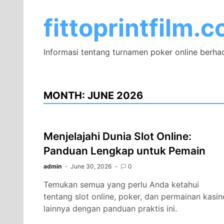
Skip
to
fittoprintfilm.
content
Informasi tentang turnamen poker online berhad
MONTH:
JUNE 2026
Menjelajahi Dunia Slot Online:
Panduan Lengkap untuk Pemain
admin
June 30, 2026
0
Temukan semua yang perlu Anda ketahui
tentang slot online, poker, dan permainan kasin
lainnya dengan panduan praktis ini.