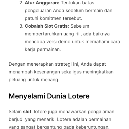
Atur Anggaran:
Tentukan batas
pengeluaran Anda sebelum bermain dan
patuhi komitmen tersebut.
Cobalah Slot Gratis:
Sebelum
mempertaruhkan uang riil, ada baiknya
mencoba versi demo untuk memahami cara
kerja permainan.
Dengan menerapkan strategi ini, Anda dapat
menambah kesenangan sekaligus meningkatkan
peluang untuk menang.
Menyelami Dunia Lotere
Selain
slot
, lotere juga menawarkan pengalaman
berjudi yang menarik. Lotere adalah permainan
yang sangat bergantung pada keberuntungan.