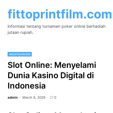
Skip
to
fittoprintfilm.com
content
Informasi tentang turnamen poker online berhadiah
jutaan rupiah.
UNCATEGORIZED
Slot Online: Menyelami
Dunia Kasino Digital di
Indonesia
admin
March 6, 2026
0