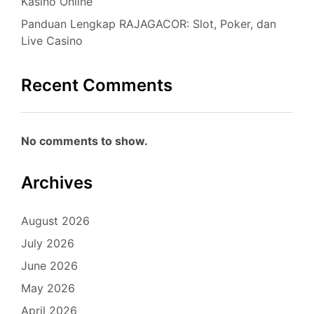
Kasino Online
Panduan Lengkap RAJAGACOR: Slot, Poker, dan
Live Casino
Recent Comments
No comments to show.
Archives
August 2026
July 2026
June 2026
May 2026
April 2026