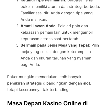
poker memiliki aturan dan strategi berbeda.
Familiarisasi diri Anda dengan tipe yang
Anda mainkan.
Amati Lawan Anda:
Pelajari pola dan
kebiasaan pemain lain untuk mengambil
keputusan cerdas saat bertaruh.
Bermain pada Jenis Meja yang Tepat:
Pilih
meja yang sesuai dengan keterampilan
Anda dan ukuran taruhan yang nyaman
bagi Anda.
Poker mungkin memerlukan lebih banyak
pemikiran strategis dibandingkan dengan
slot
,
tetapi keseruannya tak tertandingi.
Masa Depan Kasino Online di