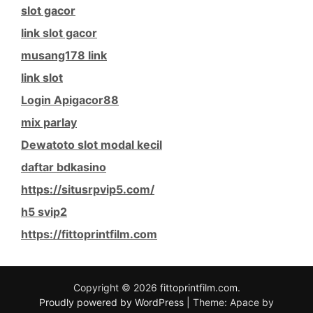
slot gacor
link slot gacor
musang178 link
link slot
Login Apigacor88
mix parlay
Dewatoto slot modal kecil
daftar bdkasino
https://situsrpvip5.com/
h5 svip2
https://fittoprintfilm.com
Copyright © 2026
fittoprintfilm.com
.
Proudly powered by WordPress
|
Theme: Apace by