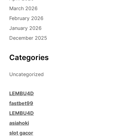
March 2026
February 2026
January 2026
December 2025
Categories
Uncategorized
LEMBU4D
fastbet99
LEMBU4D
asiahoki
slot gacor