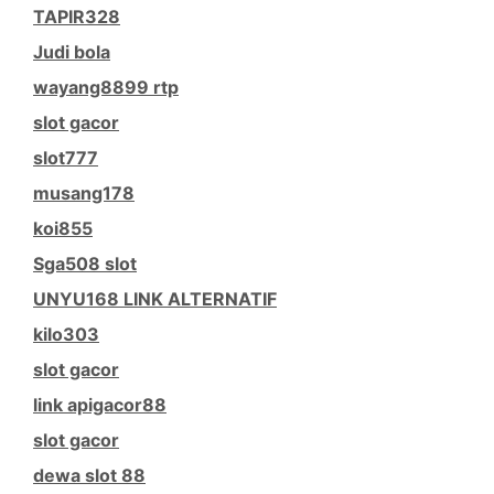
TAPIR328
Judi bola
wayang8899 rtp
slot gacor
slot777
musang178
koi855
Sga508 slot
UNYU168 LINK ALTERNATIF
kilo303
slot gacor
link apigacor88
slot gacor
dewa slot 88