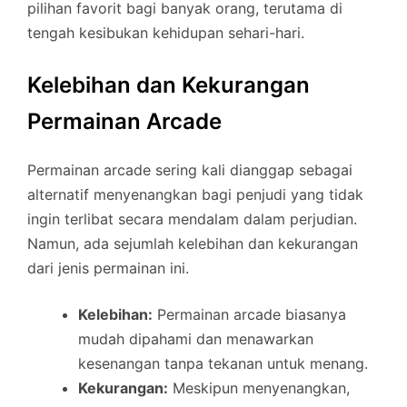
pilihan favorit bagi banyak orang, terutama di
tengah kesibukan kehidupan sehari-hari.
Kelebihan dan Kekurangan
Permainan Arcade
Permainan arcade sering kali dianggap sebagai
alternatif menyenangkan bagi penjudi yang tidak
ingin terlibat secara mendalam dalam perjudian.
Namun, ada sejumlah kelebihan dan kekurangan
dari jenis permainan ini.
Kelebihan:
Permainan arcade biasanya
mudah dipahami dan menawarkan
kesenangan tanpa tekanan untuk menang.
Kekurangan:
Meskipun menyenangkan,