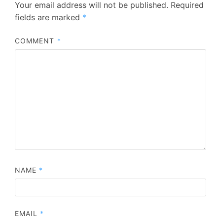
Your email address will not be published.
Required
fields are marked
*
COMMENT
*
NAME
*
EMAIL
*