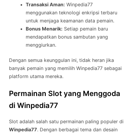
Transaksi Aman:
Winpedia77
menggunakan teknologi enkripsi terbaru
untuk menjaga keamanan data pemain.
Bonus Menarik:
Setiap pemain baru
mendapatkan bonus sambutan yang
menggiurkan.
Dengan semua keunggulan ini, tidak heran jika
banyak pemain yang memilih Winpedia77 sebagai
platform utama mereka.
Permainan Slot yang Menggoda
di Winpedia77
Slot adalah salah satu permainan paling populer di
Winpedia77
. Dengan berbagai tema dan desain