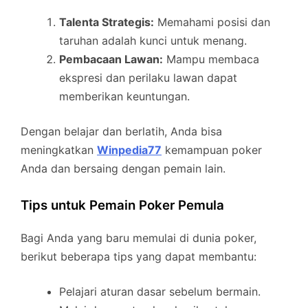
Talenta Strategis:
Memahami posisi dan
taruhan adalah kunci untuk menang.
Pembacaan Lawan:
Mampu membaca
ekspresi dan perilaku lawan dapat
memberikan keuntungan.
Dengan belajar dan berlatih, Anda bisa
meningkatkan
Winpedia77
kemampuan poker
Anda dan bersaing dengan pemain lain.
Tips untuk Pemain Poker Pemula
Bagi Anda yang baru memulai di dunia poker,
berikut beberapa tips yang dapat membantu:
Pelajari aturan dasar sebelum bermain.