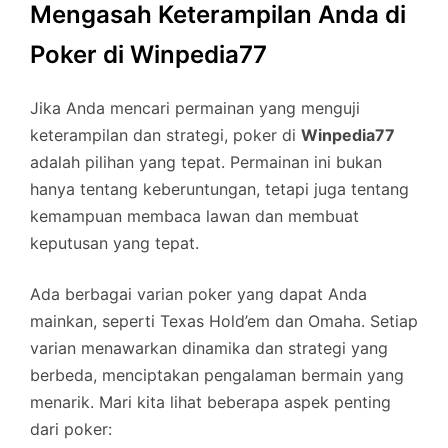
Mengasah Keterampilan Anda di
Poker di Winpedia77
Jika Anda mencari permainan yang menguji
keterampilan dan strategi, poker di
Winpedia77
adalah pilihan yang tepat. Permainan ini bukan
hanya tentang keberuntungan, tetapi juga tentang
kemampuan membaca lawan dan membuat
keputusan yang tepat.
Ada berbagai varian poker yang dapat Anda
mainkan, seperti Texas Hold’em dan Omaha. Setiap
varian menawarkan dinamika dan strategi yang
berbeda, menciptakan pengalaman bermain yang
menarik. Mari kita lihat beberapa aspek penting
dari poker: