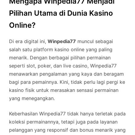
Mengapa Winpedia77 Menjadi
Pilihan Utama di Dunia Kasino
Online?
Di era digital ini,
Winpedia77
muncul sebagai
salah satu platform kasino online yang paling
menarik. Dengan berbagai pilihan permainan
seperti slot, poker, dan live casino, Winpedia77
menawarkan pengalaman yang kaya dan beragam
bagi para pemainnya. Kini, tidak perlu lagi pergi ke
kasino fisik untuk merasakan sensasi permainan
yang menegangkan.
Keberhasilan Winpedia77 tidak hanya terletak pada
koleksi permainannya, tetapi juga pada layanan
pelanggan yang responsif dan bonus menarik yang