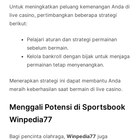
Untuk meningkatkan peluang kemenangan Anda di
live casino, pertimbangkan beberapa strategi
berikut:
Pelajari aturan dan strategi permainan
sebelum bermain.
Kelola bankroll dengan bijak untuk menjaga
permainan tetap menyenangkan.
Menerapkan strategi ini dapat membantu Anda
meraih keberhasilan saat bermain di live casino.
Menggali Potensi di Sportsbook
Winpedia77
Bagi pencinta olahraga,
Winpedia77
juga