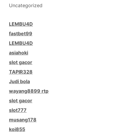
Uncategorized
LEMBU4D
fastbet99
LEMBU4D
asiahoki
slot gacor
TAPIR328
Judi bola
wayang8899 rtp
slot gacor
slot777
musang178
koi855