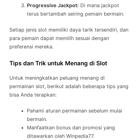
Progressive Jackpot:
Di mana jackpot
terus bertambah seiring pemain bermain.
Setiap jenis slot memiliki daya tarik tersendiri, dan
para pemain dapat memilih sesuai dengan
preferensi mereka.
Tips dan Trik untuk Menang di Slot
Untuk meningkatkan peluang menang di
permainan slot, berikut adalah beberapa tips yang
bisa Anda terapkan:
Pahami aturan permainan sebelum mulai
bermain.
Manfaatkan bonus dan promosi yang
ditawarkan oleh Winpedia77.