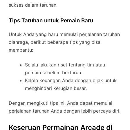
sukses dalam taruhan.
Tips Taruhan untuk Pemain Baru
Untuk Anda yang baru memulai perjalanan taruhan
olahraga, berikut beberapa tips yang bisa
membantu:
Selalu lakukan riset tentang tim atau
pemain sebelum bertaruh.
Kelola keuangan Anda dengan bijak untuk
menghindari kerugian besar.
Dengan mengikuti tips ini, Anda dapat memulai
perjalanan taruhan Anda dengan lebih percaya diri.
Keseruan Permainan Arcade di