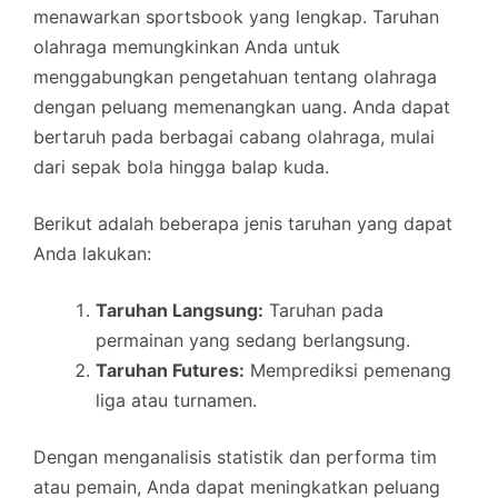
menawarkan sportsbook yang lengkap. Taruhan
olahraga memungkinkan Anda untuk
menggabungkan pengetahuan tentang olahraga
dengan peluang memenangkan uang. Anda dapat
bertaruh pada berbagai cabang olahraga, mulai
dari sepak bola hingga balap kuda.
Berikut adalah beberapa jenis taruhan yang dapat
Anda lakukan:
Taruhan Langsung:
Taruhan pada
permainan yang sedang berlangsung.
Taruhan Futures:
Memprediksi pemenang
liga atau turnamen.
Dengan menganalisis statistik dan performa tim
atau pemain, Anda dapat meningkatkan peluang