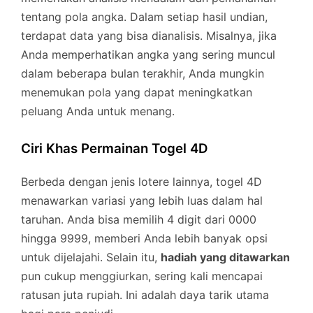
tentang pola angka. Dalam setiap hasil undian,
terdapat data yang bisa dianalisis. Misalnya, jika
Anda memperhatikan angka yang sering muncul
dalam beberapa bulan terakhir, Anda mungkin
menemukan pola yang dapat meningkatkan
peluang Anda untuk menang.
Ciri Khas Permainan Togel 4D
Berbeda dengan jenis lotere lainnya, togel 4D
menawarkan variasi yang lebih luas dalam hal
taruhan. Anda bisa memilih 4 digit dari 0000
hingga 9999, memberi Anda lebih banyak opsi
untuk dijelajahi. Selain itu,
hadiah yang ditawarkan
pun cukup menggiurkan, sering kali mencapai
ratusan juta rupiah. Ini adalah daya tarik utama