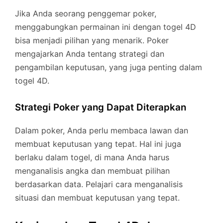
Jika Anda seorang penggemar poker,
menggabungkan permainan ini dengan togel 4D
bisa menjadi pilihan yang menarik. Poker
mengajarkan Anda tentang strategi dan
pengambilan keputusan, yang juga penting dalam
togel 4D.
Strategi Poker yang Dapat Diterapkan
Dalam poker, Anda perlu membaca lawan dan
membuat keputusan yang tepat. Hal ini juga
berlaku dalam togel, di mana Anda harus
menganalisis angka dan membuat pilihan
berdasarkan data. Pelajari cara menganalisis
situasi dan membuat keputusan yang tepat.