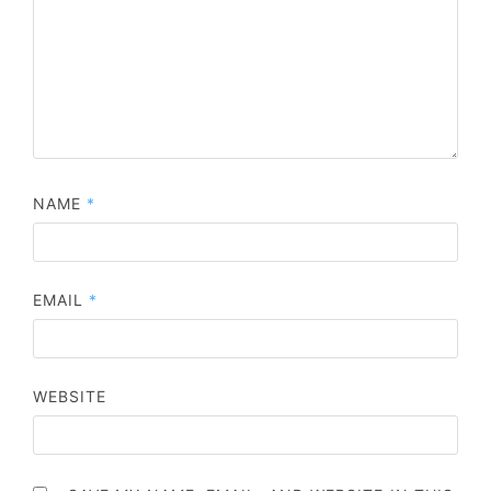
NAME
*
EMAIL
*
WEBSITE