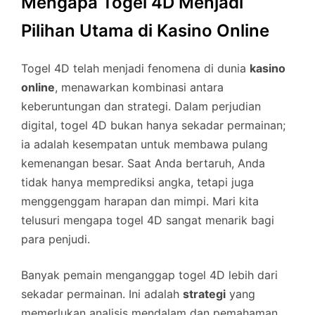
Mengapa Togel 4D Menjadi
Pilihan Utama di Kasino Online
Togel 4D telah menjadi fenomena di dunia
kasino
online
, menawarkan kombinasi antara
keberuntungan dan strategi. Dalam perjudian
digital, togel 4D bukan hanya sekadar permainan;
ia adalah kesempatan untuk membawa pulang
kemenangan besar. Saat Anda bertaruh, Anda
tidak hanya memprediksi angka, tetapi juga
menggenggam harapan dan mimpi. Mari kita
telusuri mengapa togel 4D sangat menarik bagi
para penjudi.
Banyak pemain menganggap togel 4D lebih dari
sekadar permainan. Ini adalah
strategi
yang
memerlukan analisis mendalam dan pemahaman