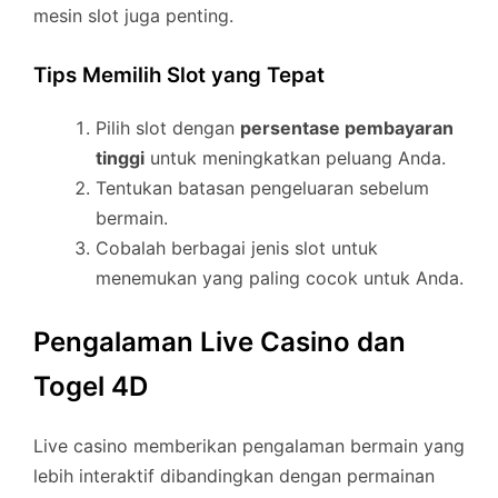
mesin slot juga penting.
Tips Memilih Slot yang Tepat
Pilih slot dengan
persentase pembayaran
tinggi
untuk meningkatkan peluang Anda.
Tentukan batasan pengeluaran sebelum
bermain.
Cobalah berbagai jenis slot untuk
menemukan yang paling cocok untuk Anda.
Pengalaman Live Casino dan
Togel 4D
Live casino memberikan pengalaman bermain yang
lebih interaktif dibandingkan dengan permainan