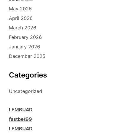
May 2026
April 2026
March 2026
February 2026
January 2026
December 2025
Categories
Uncategorized
LEMBU4D
fastbet99
LEMBU4D