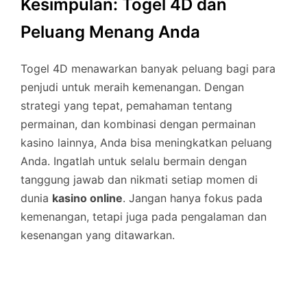
Kesimpulan: Togel 4D dan
Peluang Menang Anda
Togel 4D menawarkan banyak peluang bagi para
penjudi untuk meraih kemenangan. Dengan
strategi yang tepat, pemahaman tentang
permainan, dan kombinasi dengan permainan
kasino lainnya, Anda bisa meningkatkan peluang
Anda. Ingatlah untuk selalu bermain dengan
tanggung jawab dan nikmati setiap momen di
dunia
kasino online
. Jangan hanya fokus pada
kemenangan, tetapi juga pada pengalaman dan
kesenangan yang ditawarkan.